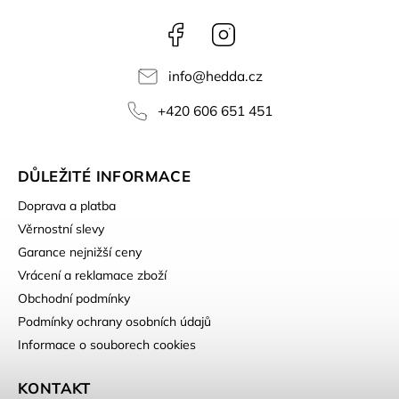
Facebook
Instagram
info
@
hedda.cz
+420 606 651 451
DŮLEŽITÉ INFORMACE
Doprava a platba
Věrnostní slevy
Garance nejnižší ceny
Vrácení a reklamace zboží
Obchodní podmínky
Podmínky ochrany osobních údajů
Informace o souborech cookies
KONTAKT