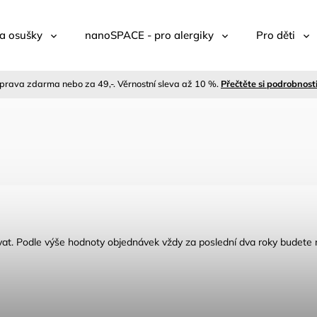
a osušky
nanoSPACE - pro alergiky
Pro děti
prava zdarma nebo za 49,-. Věrnostní sleva až 10 %.
Přečtěte si podrobnost
rovat. Podle výše hodnoty objednávek vždy za poslední dva roky budete 