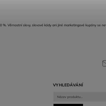
10 %.
Věrnostní slevy, slevové kódy ani jiné marketingové kupóny se ne
VYHLEDÁVÁNÍ