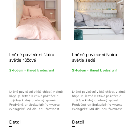
Lněné povlečení Naira
Lněné povlečení Naira
světle růžové
světle šedé
Skladem - ihned k odeslání
Skladem - ihned k odeslání
Lněné povlečení v létě chladí, v zimě
Lněné povlečení v létě chladí, v zimě
hřeje. Je šetrné k citlivé pokožce a
hřeje. Je šetrné k citlivé pokožce a
zajišťuje klidný a zdravý spánek.
zajišťuje klidný a zdravý spánek.
Prodyšné, antibakteriální a vysoce
Prodyšné, antibakteriální a vysoce
ekologické. Má dlouhou životnost...
ekologické. Má dlouhou životnost...
Detail
Detail