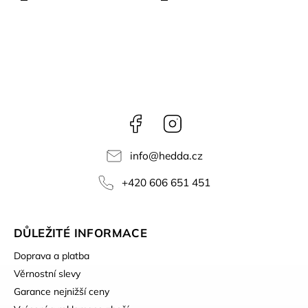
Facebook
Instagram
info
@
hedda.cz
+420 606 651 451
DŮLEŽITÉ INFORMACE
Doprava a platba
Věrnostní slevy
Garance nejnižší ceny