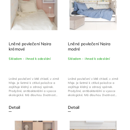
Lněné povlečení Naira
Lněné povlečení Naira
krémové
modré
Skladem - ihned k odeslání
Skladem - ihned k odeslání
Lněné povlečení v létě chladí, v zimě
Lněné povlečení v létě chladí, v zimě
hřeje. Je šetrné k citlivé pokožce a
hřeje. Je šetrné k citlivé pokožce a
zajišťuje klidný a zdravý spánek.
zajišťuje klidný a zdravý spánek.
Prodyšné, antibakteriální a vysoce
Prodyšné, antibakteriální a vysoce
ekologické. Má dlouhou životnost...
ekologické. Má dlouhou životnost...
Detail
Detail