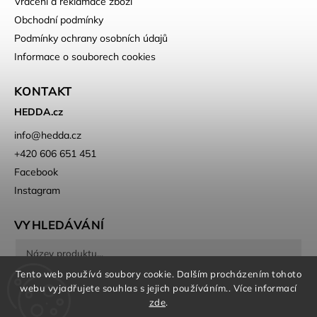
Vrácení a reklamace zboží
Obchodní podmínky
Podmínky ochrany osobních údajů
Informace o souborech cookies
KONTAKT
HEDDA.cz
info
@
hedda.cz
+420 606 651 451
Facebook
Instagram
VYHLEDÁVÁNÍ
Tento web používá soubory cookie. Dalším procházením tohoto
Hledat
webu vyjadřujete souhlas s jejich používáním.. Více informací
zde
.