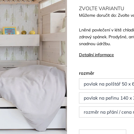
ZVOLTE VARIANTU
Můžeme doručit do:
Zvolte v
Lněné povlečení v létě chladí,
zdravý spánek. Prodyšné, ant
snadnou údržbu.
Detailní informace
rozměr
povlak na polštář 50 x
povlak na peřinu 140 x
rozměr na přání / cena