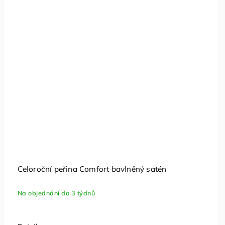
Celoroční peřina Comfort bavlněný satén
Na objednání do 3 týdnů