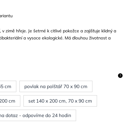
ariantu
 v zimě hřeje. Je šetrné k citlivé pokožce a zajišťuje klidný a
ibakteriální a vysoce ekologické. Má dlouhou životnost a
?
 65 cm
povlak na polštář 70 x 90 cm
 200 cm
set 140 x 200 cm, 70 x 90 cm
 na dotaz - odpovíme do 24 hodin