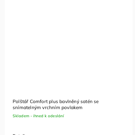
Polštář Comfort plus bavlněný satén se
snímatelným vrchním povlakem
Skladem - ihned k odeslání