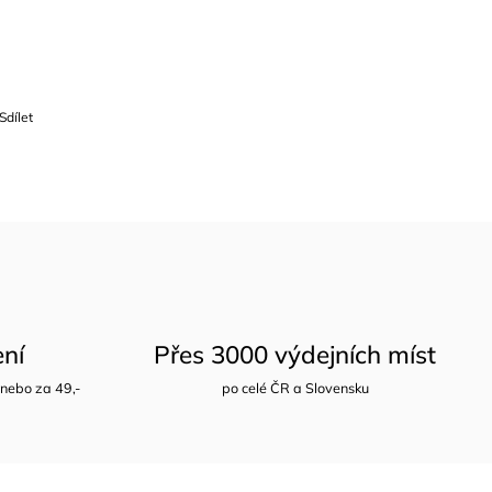
Sdílet
ení
Přes 3000 výdejních míst
nebo za 49,-
po celé ČR a Slovensku