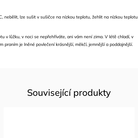
, nebělit, lze sušit v sušičce na nízkou teplotu, žehlit na nízkou teplotu
tu v lůžku, v noci se nepřehříváte, ani vám není zima. V létě chladí, v
m praním je lněné povlečení krásnější, měkčí, jemnější a poddajnější.
Související produkty