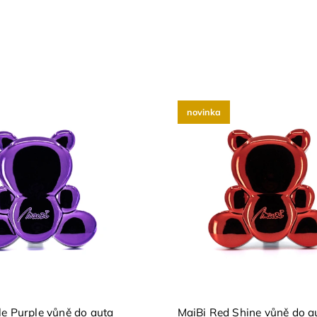
novinka
e Purple vůně do auta
MaiBi Red Shine vůně do a