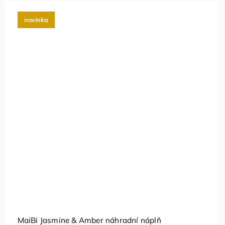
novinka
MaiBi Jasmine & Amber náhradní náplň