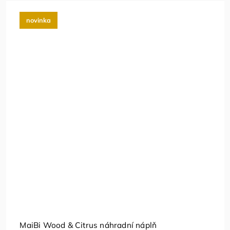
novinka
MaiBi Wood & Citrus náhradní náplň