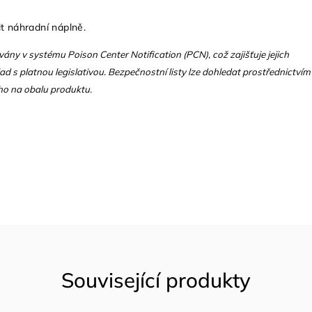
t náhradní náplně.
vány v systému Poison Center Notification (PCN), což zajišťuje jejich
d s platnou legislativou. Bezpečnostní listy lze dohledat prostřednictvím
o na obalu produktu.
Související produkty