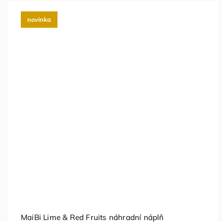
novinka
MaiBi Lime & Red Fruits náhradní náplň