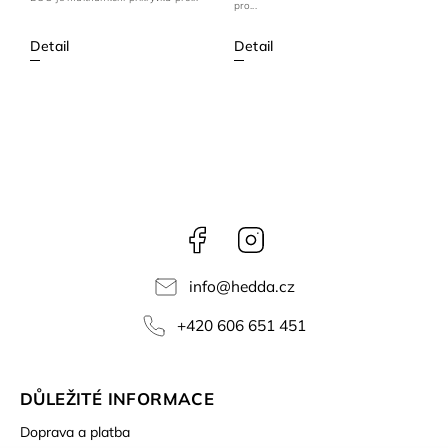
pro...
Detail
Detail
Facebook
Instagram
info
@
hedda.cz
+420 606 651 451
DŮLEŽITÉ INFORMACE
Doprava a platba