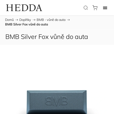
Domů
/
Doplňky
/
BMB - vůně do auta
/
BMB Silver Fox vůně do auta
BMB Silver Fox vůně do auta