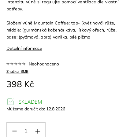
Intenzitu vůně si regulujte pomocí ventilace dle vlastní
potřeby.
Složení vůně Mountain Coffee: top- (květinová) růže,
middle: (gurmánská kožená) káva, lískový ořech, růže,
base: (pyžmová, abra) vanilka, bílé pižmo
Detailní informace
Neohodnoceno
Značka:
BMB
398 Kč
SKLADEM
Můžeme doručit do:
12.8.2026