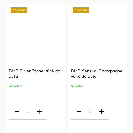
novinka
novinka
BMB Silver Stone vůně do
BMB Sensual Champagne
auta
vůně do auta
Skladem
Skladem