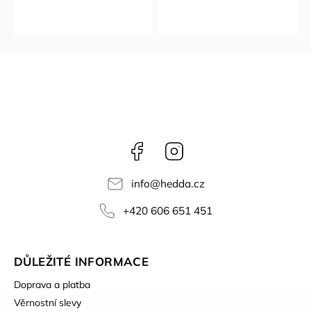
Facebook
Instagram
info
@
hedda.cz
+420 606 651 451
DŮLEŽITÉ INFORMACE
Doprava a platba
Věrnostní slevy