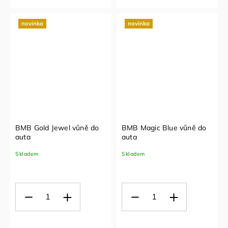
novinka
novinka
BMB Gold Jewel vůně do
BMB Magic Blue vůně do
auta
auta
Skladem
Skladem