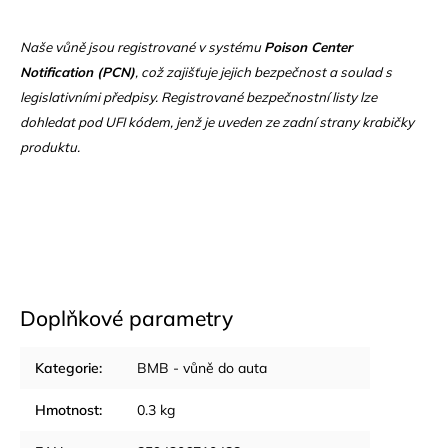
Naše vůně jsou registrované v systému
Poison Center
Notification (PCN)
, což zajišťuje jejich bezpečnost a soulad s
legislativními předpisy. Registrované bezpečnostní listy lze
dohledat pod UFI kódem, jenž je uveden ze zadní strany krabičky
produktu.
Doplňkové parametry
Kategorie
:
BMB - vůně do auta
Hmotnost
:
0.3 kg