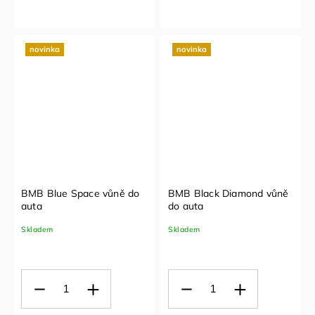
novinka
novinka
BMB Blue Space vůně do
BMB Black Diamond vůně
auta
do auta
Skladem
Skladem