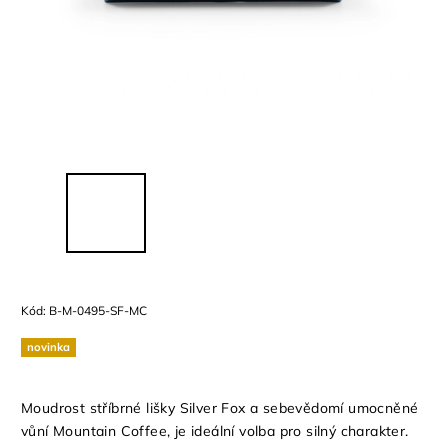
Kód:
B-M-0495-SF-MC
novinka
Moudrost stříbrné lišky Silver Fox a sebevědomí umocněné
vůní Mountain Coffee, je ideální volba pro silný charakter.