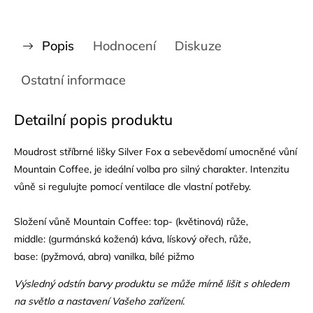
Popis
Hodnocení
Diskuze
Ostatní informace
Detailní popis produktu
Moudrost stříbrné lišky Silver Fox a sebevědomí umocněné vůní
Mountain Coffee, je ideální volba pro silný charakter. Intenzitu
vůně si regulujte pomocí ventilace dle vlastní potřeby.
Složení vůně Mountain Coffee: top- (květinová) růže,
middle: (gurmánská kožená) káva, lískový ořech, růže,
base: (pyžmová, abra) vanilka, bílé pižmo
Výsledný odstín barvy produktu se může mírně lišit s ohledem
na světlo a nastavení Vašeho zařízení.