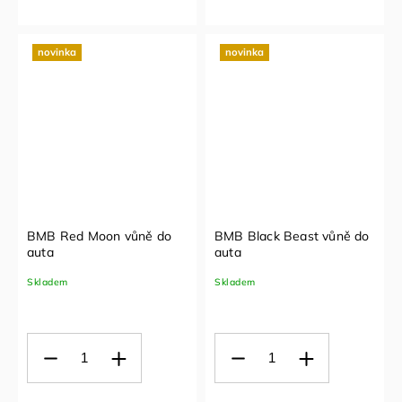
novinka
novinka
BMB Red Moon vůně do
BMB Black Beast vůně do
auta
auta
Skladem
Skladem