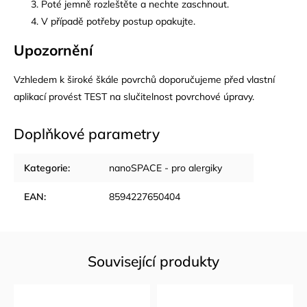
Poté jemně rozleštěte a nechte zaschnout.
V případě potřeby postup opakujte.
Upozornění
Vzhledem k široké škále povrchů doporučujeme před vlastní
aplikací provést TEST na slučitelnost povrchové úpravy.
Doplňkové parametry
Kategorie
:
nanoSPACE - pro alergiky
EAN
:
8594227650404
Související produkty