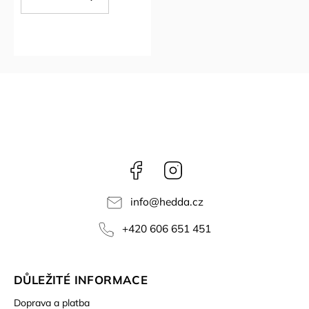
Facebook
Instagram
info
@
hedda.cz
+420 606 651 451
DŮLEŽITÉ INFORMACE
Doprava a platba