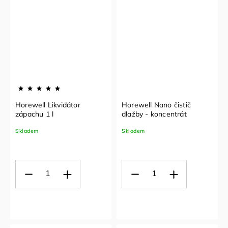
Horewell Likvidátor
Horewell Nano čistič
zápachu 1 l
dlažby - koncentrát
Skladem
Skladem