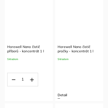
Horewell Nano čistič
Horewell Nano čistič
příborů - koncentrát 1 l
pračky - koncentrát 1 l
Skladem
Skladem
Detail