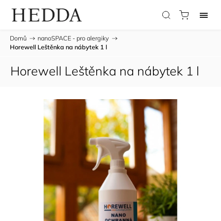
Domů
/
nanoSPACE - pro alergiky
/
Horewell Leštěnka na nábytek 1 l
Horewell Leštěnka na nábytek 1 l