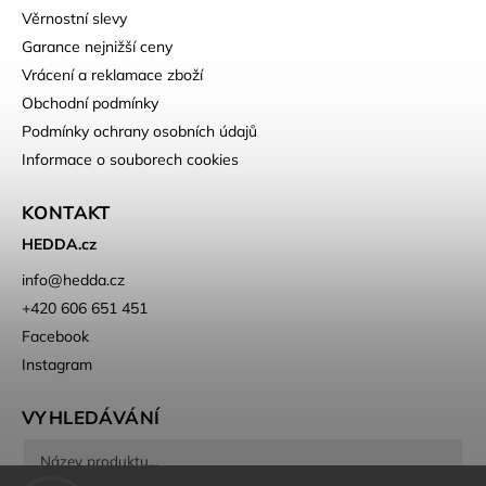
Věrnostní slevy
Garance nejnižší ceny
Vrácení a reklamace zboží
Obchodní podmínky
Podmínky ochrany osobních údajů
Informace o souborech cookies
KONTAKT
HEDDA.cz
info
@
hedda.cz
+420 606 651 451
Facebook
Instagram
VYHLEDÁVÁNÍ