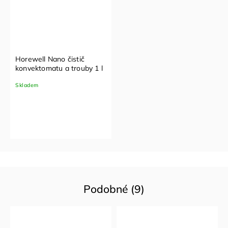
Horewell Nano čistič
konvektomatu a trouby 1 l
Skladem
Podobné (9)