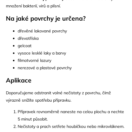
množení bakterií, virů a plísní.
Na jaké povrchy je určena?
dřevěné lakované povrchy
dřevotříska
gelcoat
vysoce lesklé laky a barvy
filmotvorné lazury
nerezové a plastové povrchy
Aplikace
Doporučujeme odstranit volné nečistoty z povrchu, čímž
výrazně snížíte spotřebu přípravku.
Přípravek rovnoměrně naneste na celou plochu a nechte
5 minut působit.
Nečistoty a prach setřete houbičkou nebo mikrovláknem.