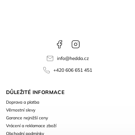
Facebook
Instagram
info
@
hedda.cz
+420 606 651 451
DŮLEŽITÉ INFORMACE
Doprava a platba
Věrnostní slevy
Garance nejnižší ceny
Vrácení a reklamace zboží
Obchodní podmínky