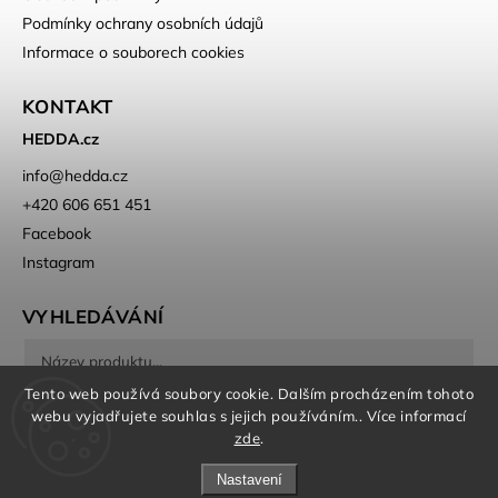
Podmínky ochrany osobních údajů
Informace o souborech cookies
KONTAKT
HEDDA.cz
info
@
hedda.cz
+420 606 651 451
Facebook
Instagram
VYHLEDÁVÁNÍ
Tento web používá soubory cookie. Dalším procházením tohoto
Hledat
webu vyjadřujete souhlas s jejich používáním.. Více informací
zde
.
Nastavení