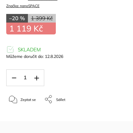
Značka:
nanoSPACE
–20 %
1 399 Kč
1 119 Kč
SKLADEM
Můžeme doručit do:
12.8.2026
Zeptat se
Sdílet