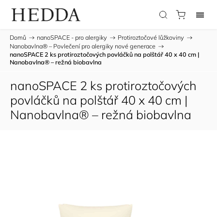
Domů
/
nanoSPACE - pro alergiky
/
Protiroztočové lůžkoviny
/
Nanobavlna® – Povlečení pro alergiky nové generace
/
nanoSPACE 2 ks protiroztočových povláčků na polštář 40 x 40 cm |
Nanobavlna® – režná biobavlna
nanoSPACE 2 ks protiroztočových
povláčků na polštář 40 x 40 cm |
Nanobavlna® – režná biobavlna