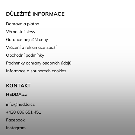
DŮLEŽITÉ INFORMACE
Doprava a platba
Věrnostní slevy
Garance nejnižší ceny
Vrácení a reklamace zboží
Obchodní podmínky
Podmínky ochrany osobních údajů
Informace o souborech cookies
KONTAKT
HEDDA.cz
info
@
hedda.cz
+420 606 651 451
Facebook
Instagram