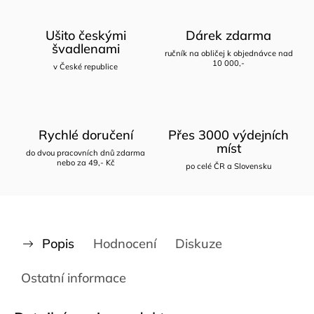
Ušito českými
Dárek zdarma
švadlenami
ručník na obličej k objednávce nad
10 000,-
v České republice
Rychlé doručení
Přes 3000 výdejních
míst
do dvou pracovních dnů zdarma
nebo za 49,- Kč
po celé ČR a Slovensku
Popis
Hodnocení
Diskuze
Ostatní informace