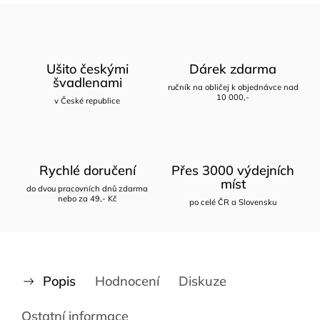
Ušito českými
Dárek zdarma
švadlenami
ručník na obličej k objednávce nad
10 000,-
v České republice
Rychlé doručení
Přes 3000 výdejních
míst
do dvou pracovních dnů zdarma
nebo za 49,- Kč
po celé ČR a Slovensku
Popis
Hodnocení
Diskuze
Ostatní informace