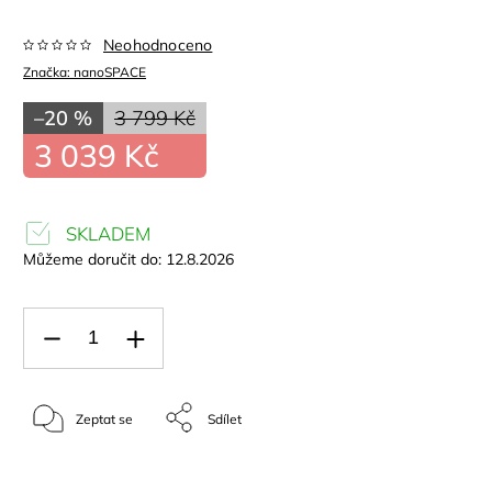
Neohodnoceno
Značka:
nanoSPACE
–20 %
3 799 Kč
3 039 Kč
SKLADEM
Můžeme doručit do:
12.8.2026
Zeptat se
Sdílet