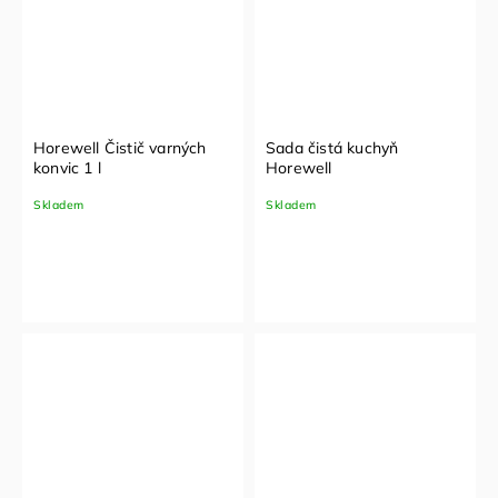
Horewell Čistič varných
Sada čistá kuchyň
konvic 1 l
Horewell
Skladem
Skladem