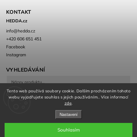
KONTAKT
HEDDA.cz
info
@
hedda.cz
+420 606 651 451
Facebook
Instagram
VYHLEDÁVÁNÍ
Tento web používá soubory cookie. Dalším procházením tohoto
Hledat
webu vyjadřujete souhlas s jejich používáním.. Více informací
zde
.
Nastavení
Souhlasím