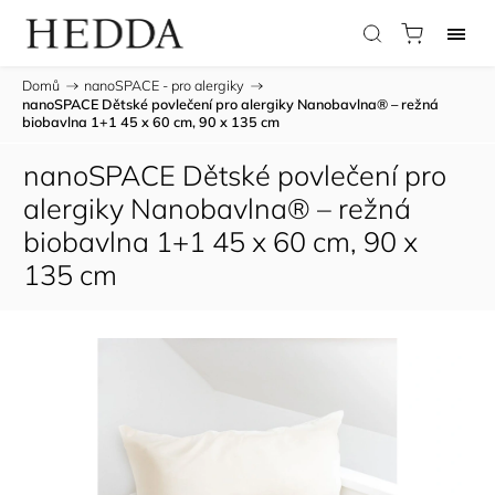
Domů
/
nanoSPACE - pro alergiky
/
nanoSPACE Dětské povlečení pro alergiky Nanobavlna® – režná
biobavlna 1+1 45 x 60 cm, 90 x 135 cm
nanoSPACE Dětské povlečení pro
alergiky Nanobavlna® – režná
biobavlna 1+1 45 x 60 cm, 90 x
135 cm