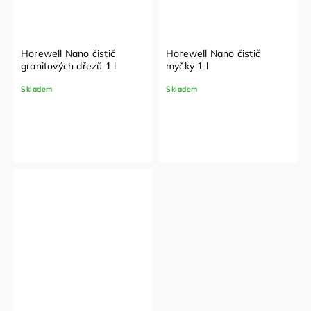
Horewell Nano čistič
Horewell Nano čistič
granitových dřezů 1 l
myčky 1 l
Skladem
Skladem