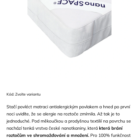
Kód:
Zvolte variantu
Stačí povléct matraci antialergickým povlakem a hned po první
noci uvidíte, že se alergie na roztoče zmírnila. Až tak je to
jednoduché. Pod měkoučkou a prodyšnou textilií na povrchu se
nachází tenká vrstva české nanotkaniny, která
která brání
roztočům ve shromažďování a množení.
Pro 100% funkčnost