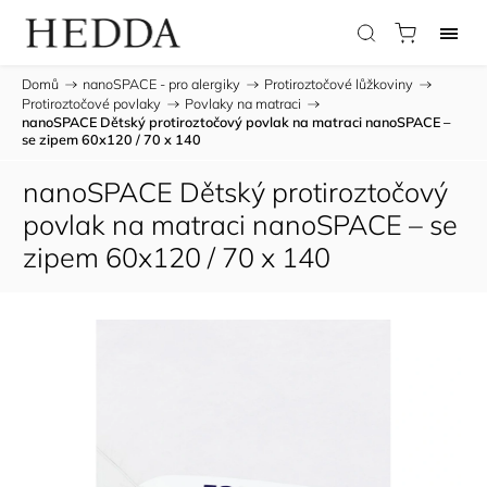
Domů
/
nanoSPACE - pro alergiky
/
Protiroztočové lůžkoviny
/
Protiroztočové povlaky
/
Povlaky na matraci
/
nanoSPACE Dětský protiroztočový povlak na matraci nanoSPACE –
se zipem 60x120 / 70 x 140
nanoSPACE Dětský protiroztočový
povlak na matraci nanoSPACE – se
zipem 60x120 / 70 x 140