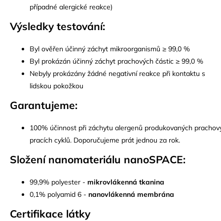
případné alergické reakce)
Výsledky testování:
Byl ověřen účinný záchyt mikroorganismů ≥ 99,0 %
Byl prokázán účinný záchyt prachových částic ≥ 99,0 %
Nebyly prokázány žádné negativní reakce při kontaktu s
lidskou pokožkou
Garantujeme:
100% účinnost při záchytu alergenů produkovaných prachovým
pracích cyklů. Doporučujeme prát jednou za rok.
Složení nanomateriálu nanoSPACE:
99,9% polyester -
mikrovlákenná tkanina
0,1% polyamid 6 -
nanovlákenná membrána
Certifikace látky