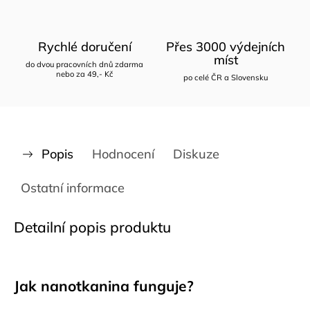
Rychlé doručení
Přes 3000 výdejních
míst
do dvou pracovních dnů zdarma
nebo za 49,- Kč
po celé ČR a Slovensku
Popis
Hodnocení
Diskuze
Ostatní informace
Detailní popis produktu
Jak nanotkanina funguje?