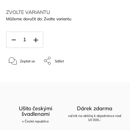
ZVOLTE VARIANTU
Můžeme doručit do:
Zvolte variantu
Zeptat se
Sdílet
Ušito českými
Dárek zdarma
švadlenami
ručník na obličej k objednávce nad
10 000,-
v České republice