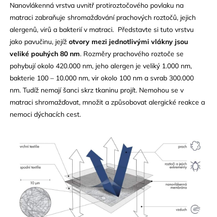
Nanovlákenná vrstva uvnitř protiroztočového povlaku na
matraci zabraňuje shromažďování prachových roztočů, jejich
alergenů, virů a bakterií v matraci. Představte si tuto vrstvu
jako pavučinu, jejíž
otvory mezi jednotlivými vlákny jsou
veliké pouhých 80 nm
. Rozměry prachového roztoče se
pohybují okolo 420.000 nm, jeho alergen je veliký 1.000 nm,
bakterie 100 – 10.000 nm, vir okolo 100 nm a svrab 300.000
nm. Tudíž nemají šanci skrz tkaninu projít. Nemohou se v
matraci shromažďovat, množit a způsobovat alergické reakce a
nemoci dýchacích cest.