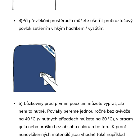
4)Při
převlékání prostěradla můžete ošetřit protiroztočový
povlak setřením vlhkým hadříkem / vysátím.
5) Lůžkoviny před prvním použitím můžete vyprat, ale
jednou ročně bez aviváže
není to nutné. Povlaky pereme
na 40 °C (v nutných případech můžete na 60 °C), v pracím
gelu nebo prášku bez obsahu chlóru a fosforu. K praní
nanovlákenných materiálů jsou vhodné také například