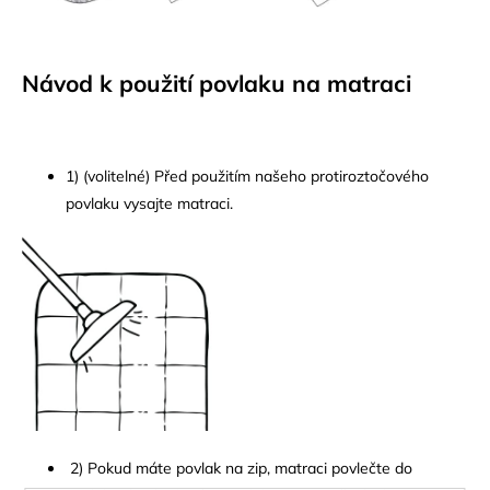
Návod k použití povlaku na matraci
1) (volitelné) Před použitím našeho protiroztočového
povlaku vysajte matraci.
2) Pokud máte povlak na zip, matraci povlečte do