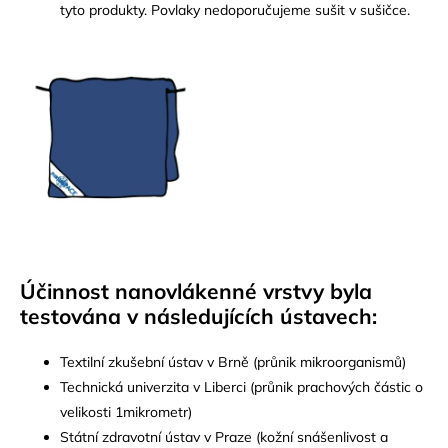
tyto produkty. Povlaky nedoporučujeme sušit v sušičce.
Účinnost nanovlákenné vrstvy byla
testována v následujících ústavech:
Textilní zkušební ústav v Brně (průnik mikroorganismů)
Technická univerzita v Liberci (průnik prachových částic o
velikosti 1mikrometr)
Státní zdravotní ústav v Praze (kožní snášenlivost a