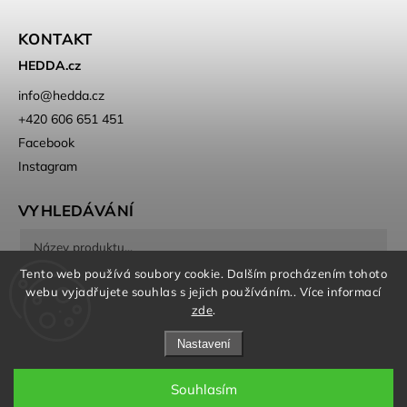
KONTAKT
HEDDA.cz
info
@
hedda.cz
+420 606 651 451
Facebook
Instagram
VYHLEDÁVÁNÍ
Tento web používá soubory cookie. Dalším procházením tohoto
Hledat
webu vyjadřujete souhlas s jejich používáním.. Více informací
zde
.
Nastavení
Souhlasím