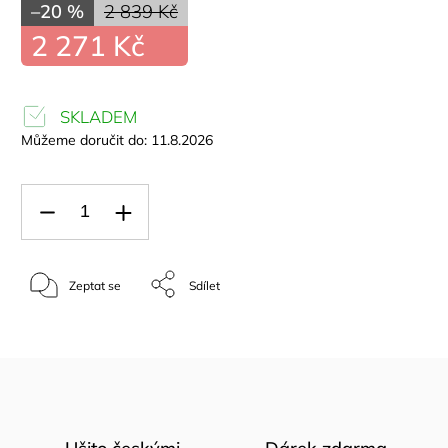
–20 %
2 839 Kč
2 271 Kč
SKLADEM
Můžeme doručit do:
11.8.2026
Zeptat se
Sdílet