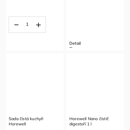
Detail
Sada čistá kuchyň
Horewell Nano čistič
Horewell
digestoří 1 l