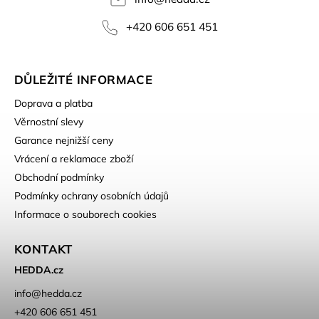
+420 606 651 451
DŮLEŽITÉ INFORMACE
Doprava a platba
Věrnostní slevy
Garance nejnižší ceny
Vrácení a reklamace zboží
Obchodní podmínky
Podmínky ochrany osobních údajů
Informace o souborech cookies
KONTAKT
HEDDA.cz
info
@
hedda.cz
+420 606 651 451