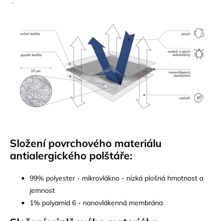
.
Složení povrchového materiálu
antialergického polštáře:
99% polyester - mikrovlákno - nízká plošná hmotnost a
jemnost
1% polyamid 6 - nanovlákenná membrána