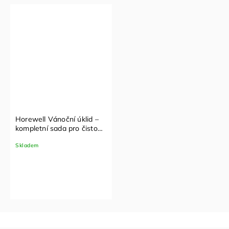
Horewell Vánoční úklid –
kompletní sada pro čistou
domácnost
Skladem