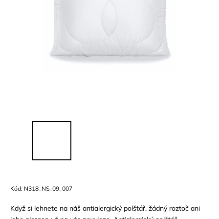
Kód:
N318_NS_09_007
Když si lehnete na náš antialergický polštář, žádný roztoč ani