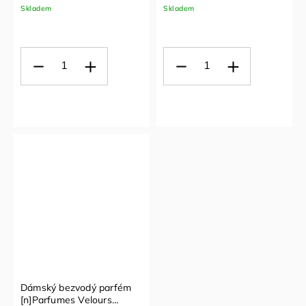
Skladem
Skladem
Dámský bezvodý parfém
[n]Parfumes Velours