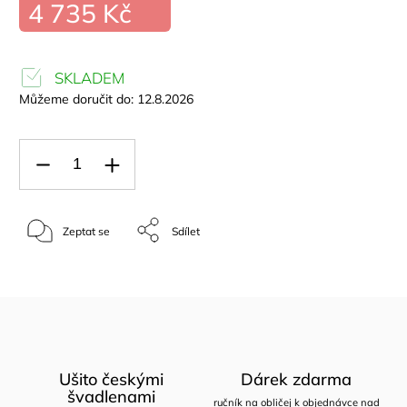
4 735 Kč
SKLADEM
Můžeme doručit do:
12.8.2026
Zeptat se
Sdílet
Ušito českými
Dárek zdarma
švadlenami
ručník na obličej k objednávce nad