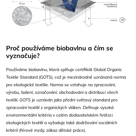
Proč používáme biobavlnu a čím se
vyznačuje?
Používáme biobavlnu, která splňuje certifikát Global Organic
Textile Standard (GOTS), což je mezinárodně uznávaná norma
pro ekologické textilie. Norma se vztahuje na zpracování,
výrobu, balení, označování, obchodování a distribuci všech
textilií. GOTS je uznáván jako přední světový standard pro
zpracování textilií z organických vláken. Definuje vysoká
environmentální kritéria v celém dodavatelském řetězci
ekologických textilií a vyžaduje také dodržování sociálních
kritérií (férové mzdy, zákaz dětské práce).