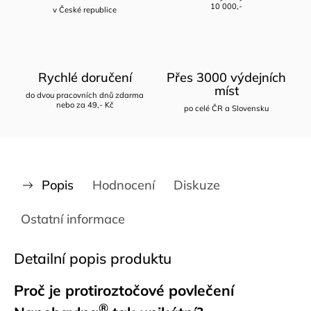
10 000,-
v České republice
Rychlé doručení
Přes 3000 výdejních
míst
do dvou pracovních dnů zdarma
nebo za 49,- Kč
po celé ČR a Slovensku
Popis
Hodnocení
Diskuze
Ostatní informace
Detailní popis produktu
Proč je protiroztočov
é povlečení
®