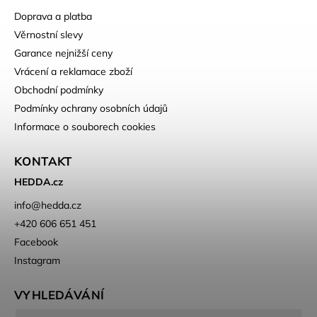
Doprava a platba
Věrnostní slevy
Garance nejnižší ceny
Vrácení a reklamace zboží
Obchodní podmínky
Podmínky ochrany osobních údajů
Informace o souborech cookies
KONTAKT
HEDDA.cz
info
@
hedda.cz
+420 606 651 451
Facebook
Instagram
VYHLEDÁVÁNÍ