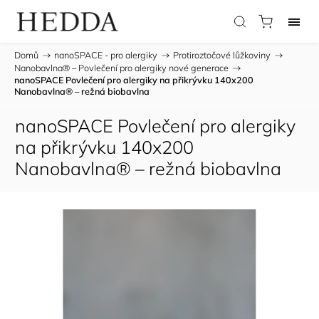
Domů
/
nanoSPACE - pro alergiky
/
Protiroztočové lůžkoviny
/
Nanobavlna® – Povlečení pro alergiky nové generace
/
nanoSPACE Povlečení pro alergiky na přikrývku 140x200
Nanobavlna® – režná biobavlna
nanoSPACE Povlečení pro alergiky
na přikrývku 140x200
Nanobavlna® – režná biobavlna