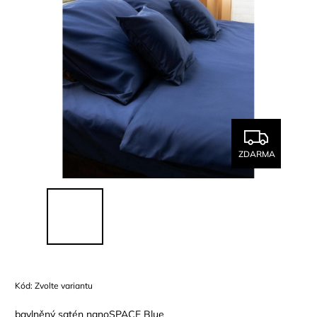
ZDARMA
Kód:
Zvolte variantu
bavlněný satén nanoSPACE Blue