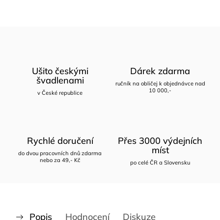
Ušito českými
Dárek zdarma
švadlenami
ručník na obličej k objednávce nad
10 000,-
v České republice
Rychlé doručení
Přes 3000 výdejních
míst
do dvou pracovních dnů zdarma
nebo za 49,- Kč
po celé ČR a Slovensku
Popis
Hodnocení
Diskuze