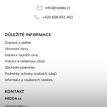
info
@
hedda.cz
+420 606 651 451
DŮLEŽITÉ INFORMACE
Doprava a platba
Věrnostní slevy
Garance nejnižší ceny
Vrácení a reklamace zboží
Obchodní podmínky
Podmínky ochrany osobních údajů
Informace o souborech cookies
KONTAKT
HEDDA.cz
info
@
hedda.cz