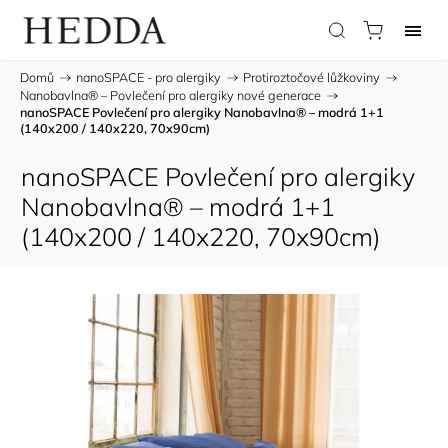
Domů
/
nanoSPACE - pro alergiky
/
Protiroztočové lůžkoviny
/
Nanobavlna® – Povlečení pro alergiky nové generace
/
nanoSPACE Povlečení pro alergiky Nanobavlna® – modrá 1+1
(140x200 / 140x220, 70x90cm)
nanoSPACE Povlečení pro alergiky
Nanobavlna® – modrá 1+1
(140x200 / 140x220, 70x90cm)