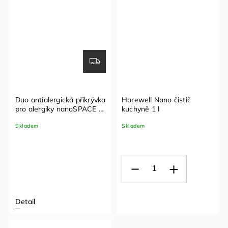
Duo antialergická přikrývka
Horewell Nano čistič
pro alergiky nanoSPACE -
kuchyně 1 l
2 v 1
Skladem
Skladem
Detail