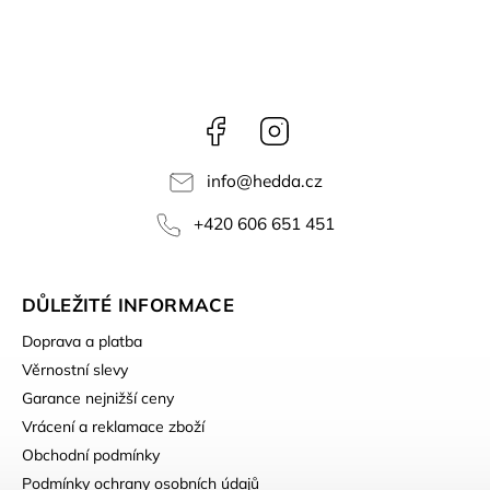
Facebook
Instagram
info
@
hedda.cz
+420 606 651 451
DŮLEŽITÉ INFORMACE
Doprava a platba
Věrnostní slevy
Garance nejnižší ceny
Vrácení a reklamace zboží
Obchodní podmínky
Podmínky ochrany osobních údajů