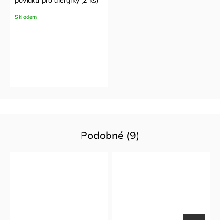
povlaků pro alergiky (2 ks)
Skladem
Podobné (9)