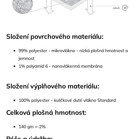
Složení povrchového materiálu:
99% polyester - mikrovlákno - nízká plošná hmotnost a
jemnost
1% polyamid 6 - nanovlákenná membrána
Složení výplňového materiálu:
100% polyester - kuličkové duté vlákno Standard
Celková plošná hmotnost:
140 gm +-2%
Péče a údržba: