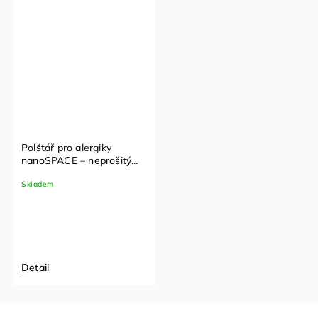
Polštář pro alergiky
nanoSPACE – neprošitý
bez zipu
Skladem
Detail