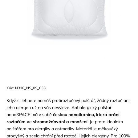
Kód:
N318_NS_09_033
Když si lehnete na náš protiroztočový polštář, žádný roztoč ani
jeho alergen už na vás nevyleze. Antialergický polštář
nanoSPACE má v sobě
českou nanotkaninu, která brání
roztočům ve shromažďování a množení.
Je proto ideálním
polštářem pro alergiky a astmatiky. Materiál je měkoučký,
prodyšný a zcela chrání před roztoči i jejich alergeny. Pro 100%