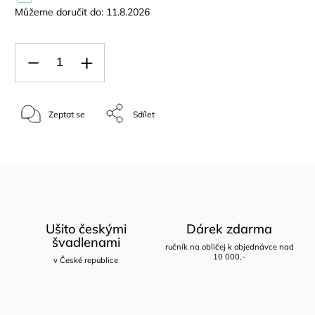
Můžeme doručit do:
11.8.2026
Zeptat se
Sdílet
Ušito českými
Dárek zdarma
švadlenami
ručník na obličej k objednávce nad
10 000,-
v České republice