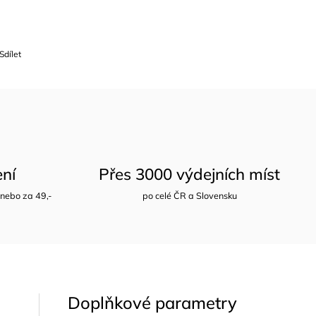
Sdílet
ení
Přes 3000 výdejních míst
nebo za 49,-
po celé ČR a Slovensku
Doplňkové parametry