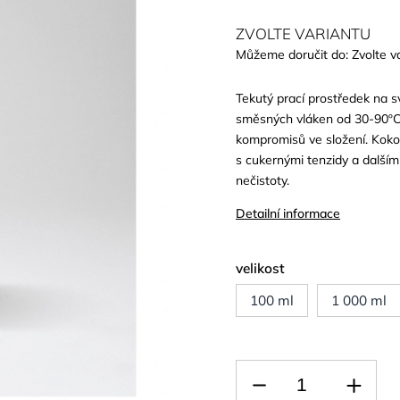
ZVOLTE VARIANTU
Můžeme doručit do:
Zvolte v
Tekutý prací prostředek na sv
směsných vláken od 30-90ºC. 
kompromisů ve složení. Kok
s cukernými tenzidy a dalším
nečistoty.
Detailní informace
velikost
100 ml
1 000 ml