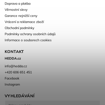
Doprava a platba
Věrnostní slevy
Garance nejnižší ceny
Vrácení a reklamace zboží
Obchodní podmínky
Podmínky ochrany osobních údajů
Informace o souborech cookies
KONTAKT
HEDDA.cz
info
@
hedda.cz
+420 606 651 451
Facebook
Instagram
VYHLEDÁVÁNÍ