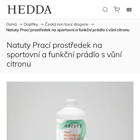
Domů
/
Doplňky
/
Česká non toxic drogerie
/
Natuty Prací prostředek na sportovní a funkční prádlo s vůní citronu
Natuty Prací prostředek na
sportovní a funkční prádlo s vůní
citronu