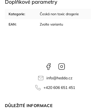
Doplňkové parametry
Kategorie
:
Česká non toxic drogerie
EAN
:
Zvolte variantu
Facebook
Instagram
info
@
hedda.cz
+420 606 651 451
DŮLEŽITÉ INFORMACE