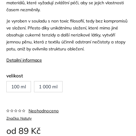
materiálů, které vyžadují zvláštní péči, aby se jejich vlastnosti
časem nezměnily.
Je vyroben v souladu s non toxic filosofií, tedy bez kompromisů
ve složení. Přesto díky unikátnímu složení, které mimo jiné
obsahuje cukerné tenzidy a další nerizikové látky, vytváří
jemnou pěnu, která z textilu účinně odstraní nečistoty a stopy
potu, aniž by ovlivnila strukturu oblečení.
Detailní informace
velikost
100 ml
1 000 ml
Neohodnoceno
Značka:
Natuty
od
89 Kč