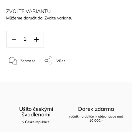
ZVOLTE VARIANTU
Můžeme doručit do:
Zvolte variantu
Zeptat se
Sdílet
Ušito českými
Dárek zdarma
švadlenami
ručník na obličej k objednávce nad
10 000,-
v České republice