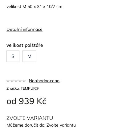
velikost M 50 x 31 x 10/7 cm
Detailní informace
velikost polštáře
S
M
Neohodnoceno
Značka:
TEMPUR®
od
939 Kč
ZVOLTE VARIANTU
Můžeme doručit do:
Zvolte variantu