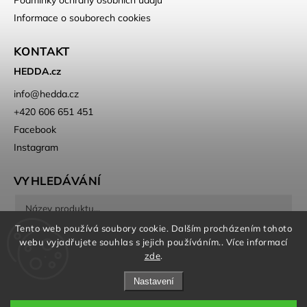
Podmínky ochrany osobních údajů
Informace o souborech cookies
KONTAKT
HEDDA.cz
info
@
hedda.cz
+420 606 651 451
Facebook
Instagram
VYHLEDÁVÁNÍ
Tento web používá soubory cookie. Dalším procházením tohoto
Hledat
webu vyjadřujete souhlas s jejich používáním.. Více informací
zde
.
Nastavení