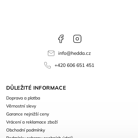
Facebook
Instagram
info
@
hedda.cz
+420 606 651 451
DŮLEŽITÉ INFORMACE
Doprava a platba
Věrnostní slevy
Garance nejnižší ceny
Vrácení a reklamace zboží
Obchodní podmínky