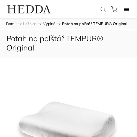
Domů
/
Ložnice
/
Výplně
/
Potah na polštář TEMPUR® Original
Potah na polštář TEMPUR®
Original