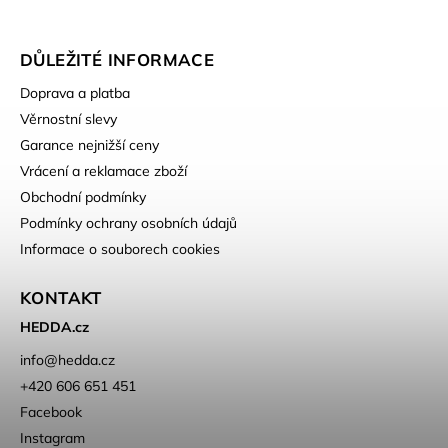
DŮLEŽITÉ INFORMACE
Doprava a platba
Věrnostní slevy
Garance nejnižší ceny
Vrácení a reklamace zboží
Obchodní podmínky
Podmínky ochrany osobních údajů
Informace o souborech cookies
KONTAKT
HEDDA.cz
info
@
hedda.cz
+420 606 651 451
Facebook
Instagram