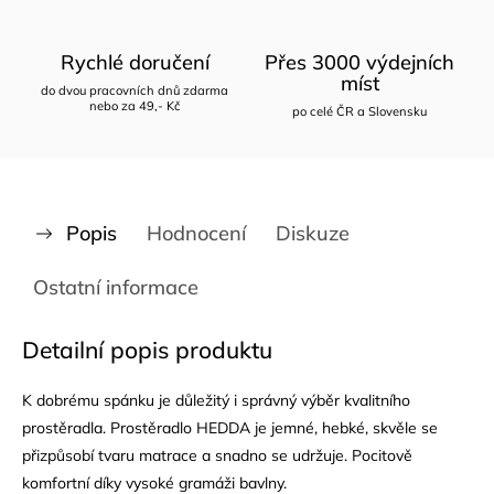
Rychlé doručení
Přes 3000 výdejních
míst
do dvou pracovních dnů zdarma
nebo za 49,- Kč
po celé ČR a Slovensku
Popis
Hodnocení
Diskuze
Ostatní informace
Detailní popis produktu
K dobrému spánku je důležitý i správný výběr kvalitního
prostěradla. Prostěradlo HEDDA je jemné, hebké, skvěle se
přizpůsobí tvaru matrace a snadno se udržuje. Pocitově
komfortní díky vysoké gramáži bavlny.