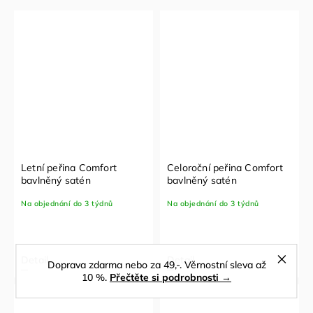
Letní peřina Comfort
Celoroční peřina Comfort
bavlněný satén
bavlněný satén
Na objednání do 3 týdnů
Na objednání do 3 týdnů
Detail
Detail
Doprava zdarma nebo za 49,-. Věrnostní sleva až
10 %.
Přečtěte si podrobnosti →