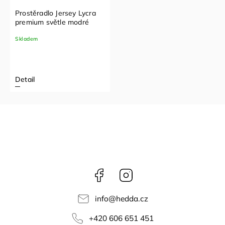
Prostěradlo Jersey Lycra
premium světle modré
Skladem
Detail
Facebook
Instagram
info
@
hedda.cz
+420 606 651 451