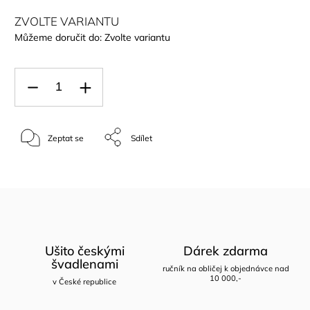
ZVOLTE VARIANTU
Můžeme doručit do:
Zvolte variantu
Zeptat se
Sdílet
Ušito českými
Dárek zdarma
švadlenami
ručník na obličej k objednávce nad
10 000,-
v České republice