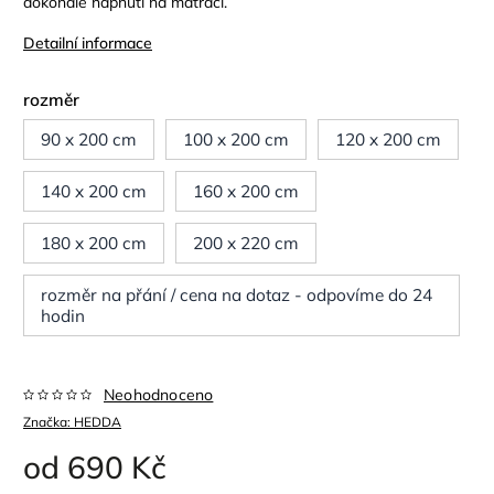
dokonalé napnutí na matraci.
Detailní informace
rozměr
90 x 200 cm
100 x 200 cm
120 x 200 cm
140 x 200 cm
160 x 200 cm
180 x 200 cm
200 x 220 cm
rozměr na přání / cena na dotaz - odpovíme do 24
hodin
Neohodnoceno
Značka:
HEDDA
od
690 Kč