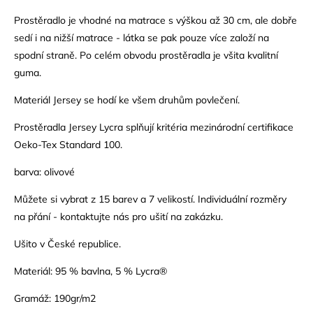
Prostěradlo je vhodné na matrace s výškou až 30 cm, ale dobře
sedí i na nižší matrace - látka se pak pouze více založí na
spodní straně. Po celém obvodu prostěradla je všita kvalitní
guma.
Materiál Jersey se hodí ke všem druhům povlečení.
Prostěradla Jersey Lycra splňují kritéria mezinárodní certifikace
Oeko-Tex Standard 100.
barva: olivové
Můžete si vybrat z 15 barev a 7 velikostí.
Individuální rozměry
na přání - kontaktujte nás pro ušití na zakázku.
Ušito v České republice.
Materiál: 95 % bavlna, 5 % Lycra®
Gramáž: 190gr/m2