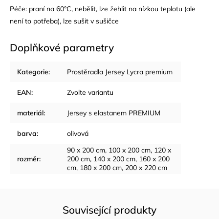
Péče: praní na 60°C, nebělit, lze žehlit na nízkou teplotu (ale
není to potřeba), lze sušit v sušičce
Doplňkové parametry
Kategorie
:
Prostěradla Jersey Lycra premium
EAN
:
Zvolte variantu
materiál
:
Jersey s elastanem PREMIUM
barva
:
olivová
90 x 200 cm, 100 x 200 cm, 120 x
rozměr
:
200 cm, 140 x 200 cm, 160 x 200
cm, 180 x 200 cm, 200 x 220 cm
Související produkty