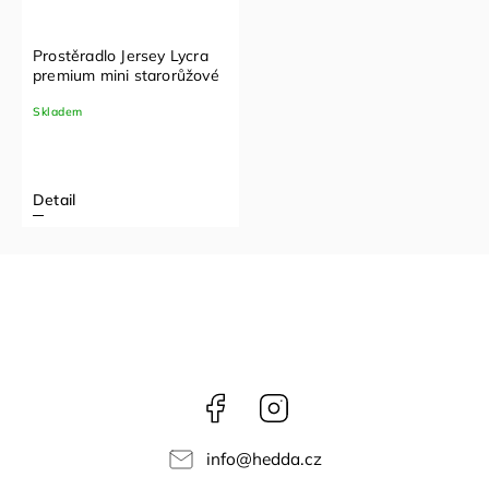
Prostěradlo Jersey Lycra
premium mini starorůžové
Skladem
Detail
Facebook
Instagram
info
@
hedda.cz