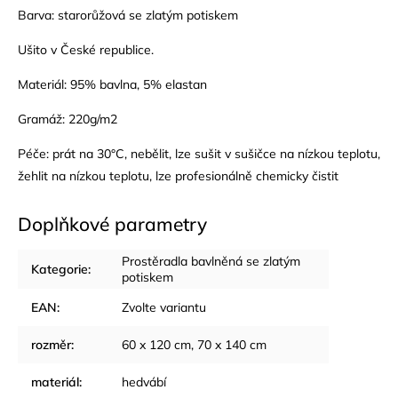
Barva: starorůžová se zlatým potiskem
Ušito v České republice.
Materiál: 95% bavlna, 5% elastan
Gramáž: 220g/m2
Péče: prát na 30°C, nebělit, lze sušit v sušičce na nízkou teplotu,
žehlit na nízkou teplotu, lze profesionálně chemicky čistit
Doplňkové parametry
Prostěradla bavlněná se zlatým
Kategorie
:
potiskem
EAN
:
Zvolte variantu
rozměr
:
60 x 120 cm, 70 x 140 cm
materiál
:
hedvábí