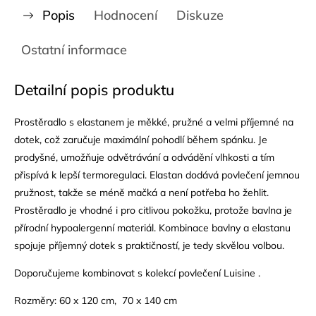
Popis
Hodnocení
Diskuze
Ostatní informace
Detailní popis produktu
Prostěradlo s elastanem je měkké, pružné a velmi příjemné na
dotek, což zaručuje maximální pohodlí během spánku. Je
prodyšné, umožňuje odvětrávání a odvádění vlhkosti a tím
přispívá k lepší termoregulaci. Elastan dodává povlečení jemnou
pružnost, takže se méně mačká a není potřeba ho žehlit.
Prostěradlo je vhodné i pro citlivou pokožku, protože bavlna je
přírodní hypoalergenní materiál. Kombinace bavlny a elastanu
spojuje příjemný dotek s praktičností, je tedy skvělou volbou.
Doporučujeme kombinovat s kolekcí povlečení Luisine .
Rozměry: 60 x 120 cm, 70 x 140 cm