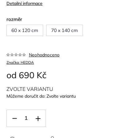
Detailní informace
rozměr
60 x 120 cm
70 x 140 cm
Neohodnoceno
Značka:
HEDDA
od
690 Kč
ZVOLTE VARIANTU
Můžeme doručit do:
Zvolte variantu