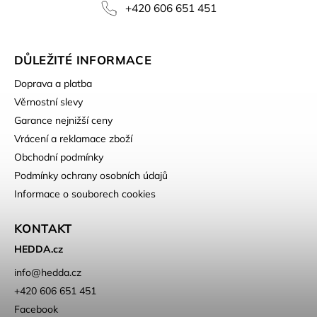
+420 606 651 451
DŮLEŽITÉ INFORMACE
Doprava a platba
Věrnostní slevy
Garance nejnižší ceny
Vrácení a reklamace zboží
Obchodní podmínky
Podmínky ochrany osobních údajů
Informace o souborech cookies
KONTAKT
HEDDA.cz
info
@
hedda.cz
+420 606 651 451
Facebook