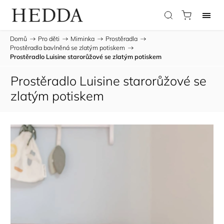
Domů
/
Pro děti
/
Miminka
/
Prostěradla
/
Prostěradla bavlněná se zlatým potiskem
/
Prostěradlo Luisine starorůžové se zlatým potiskem
Prostěradlo Luisine starorůžové se
zlatým potiskem