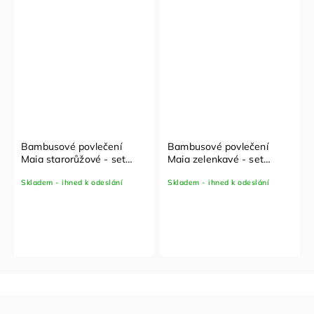
Bambusové povlečení
Bambusové povlečení
Maia starorůžové - set
Maia zelenkavé - set
100x135 cm + 40x60 cm
100x135 cm + 40x60 cm
Skladem - ihned k odeslání
Skladem - ihned k odeslání