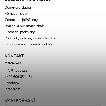
Doprava a platba
Věrnostní slevy
Garance nejnižší ceny
Vrácení a reklamace zboží
Obchodní podmínky
Podmínky ochrany osobních údajů
Informace o souborech cookies
KONTAKT
HEDDA.cz
info
@
hedda.cz
+420 606 651 451
Facebook
Instagram
VYHLEDÁVÁNÍ