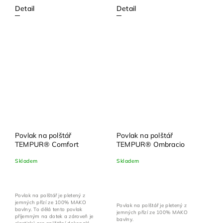
Detail
Detail
Povlak na polštář
Povlak na polštář
TEMPUR® Comfort
TEMPUR® Ombracio
Skladem
Skladem
Povlak na polštář je pletený z
jemných přízí ze 100% MAKO
Povlak na polštář je pletený z
bavlny. To dělá tento povlak
jemných přízí ze 100% MAKO
příjemným na dotek a zároveň je
bavlny.