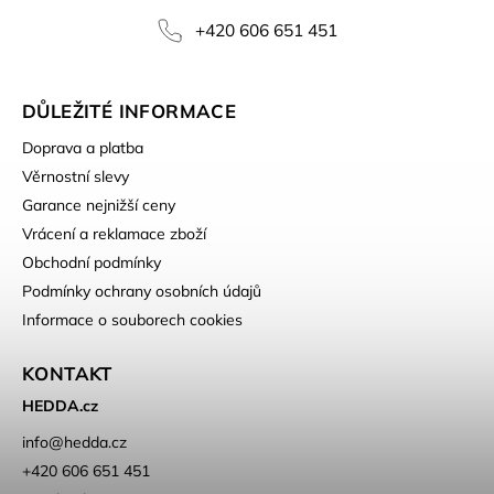
+420 606 651 451
DŮLEŽITÉ INFORMACE
Doprava a platba
Věrnostní slevy
Garance nejnižší ceny
Vrácení a reklamace zboží
Obchodní podmínky
Podmínky ochrany osobních údajů
Informace o souborech cookies
KONTAKT
HEDDA.cz
info
@
hedda.cz
+420 606 651 451