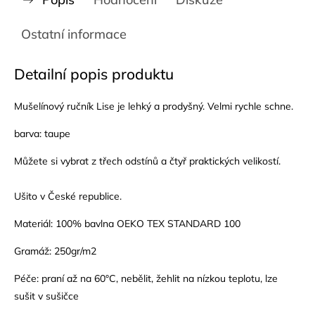
Ostatní informace
Detailní popis produktu
Mušelínový ručník Lise je lehký a prodyšný. Velmi rychle schne.
barva: taupe
Můžete si vybrat z třech odstínů a čtyř praktických velikostí.
Ušito v České republice.
Materiál: 100% bavlna OEKO TEX STANDARD 100
Gramáž: 250gr/m2
Péče: praní až na 60°C, nebělit, žehlit na nízkou teplotu, lze
sušit v sušičce