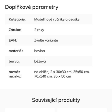
Doplňkové parametry
Kategorie
:
Mušelínové ručníky a osušky
Záruka
:
2 roky
EAN
:
Zvolte variantu
materiál
:
bavlna
barva
:
béžová
rozměr
na obličej 2 x 30x30 cm, 35x50 cm,
ručníku
:
70x140 cm, 35 x 50 cm
Související produkty