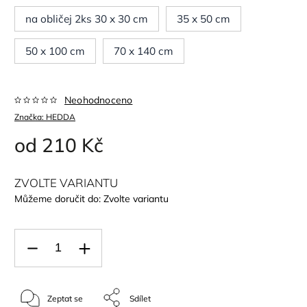
na obličej 2ks 30 x 30 cm
35 x 50 cm
50 x 100 cm
70 x 140 cm
Neohodnoceno
Značka:
HEDDA
od
210 Kč
ZVOLTE VARIANTU
Můžeme doručit do:
Zvolte variantu
Zeptat se
Sdílet