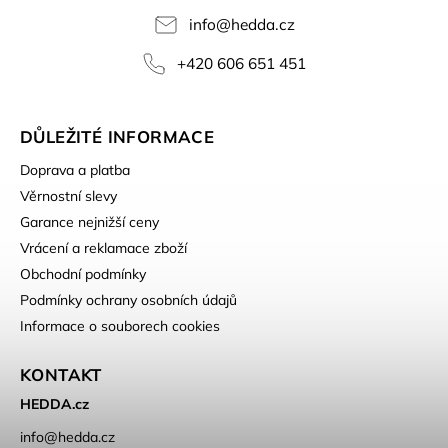
info
@
hedda.cz
+420 606 651 451
DŮLEŽITÉ INFORMACE
Doprava a platba
Věrnostní slevy
Garance nejnižší ceny
Vrácení a reklamace zboží
Obchodní podmínky
Podmínky ochrany osobních údajů
Informace o souborech cookies
KONTAKT
HEDDA.cz
info
@
hedda.cz