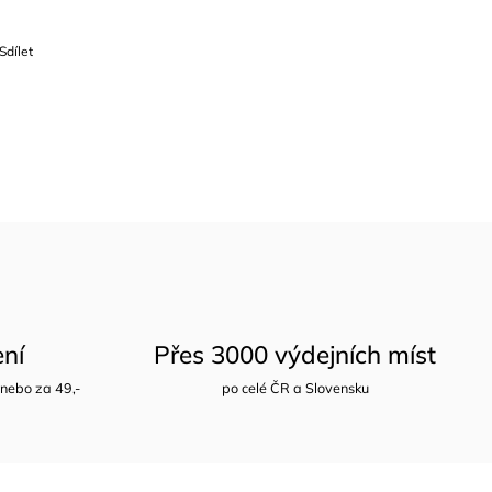
Sdílet
ení
Přes 3000 výdejních míst
nebo za 49,-
po celé ČR a Slovensku