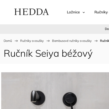
Ložnice
Ručníky 
Do
Domů
/
Ručníky a osušky
/
Bambusové ručníky a osušky
/
Ruční
Ručník Seiya béžový