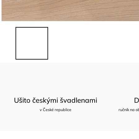
Ušito českými švadlenami
D
v České republice
ručník na o