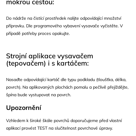
mokrou cestou:
Do nádrže na čistící prostředek nalijte odpovídající množství
přípravku. Dle programového vybavení vysavače vyčistěte. V
případě potřeby proces opakujte.
Strojní aplikace vysavačem
(tepovačem) i s kartáčem:
Nasaďte odpovídající kartáč dle typu podkladu (tloušťka, délka,
povrch). Na aplikovaných plochách pomalu a pečlivě přejíždějte,
špína bude vystupovat na povrch.
Upozornění
Vzhledem k široké škále povrchů doporučujeme před vlastní
aplikací provést TEST na slučitelnost povrchové úpravy.