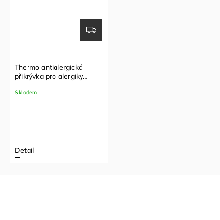
Thermo antialergická
přikrývka pro alergiky
nanoSPACE
Skladem
Detail