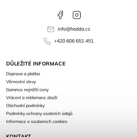
Facebook
Instagram
info
@
hedda.cz
+420 606 651 451
DŮLEŽITÉ INFORMACE
Doprava a platba
Věrnostní slevy
Garance nejnižší ceny
Vrácení a reklamace zboží
Obchodní podmínky
Podmínky ochrany osobních údajů
Informace o souborech cookies
KONTAKT