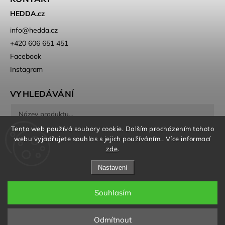
HEDDA.cz
info
@
hedda.cz
+420 606 651 451
Facebook
Instagram
VYHLEDÁVÁNÍ
Tento web používá soubory cookie. Dalším procházením tohoto
Hledat
webu vyjadřujete souhlas s jejich používáním.. Více informací
zde
.
Nastavení
Souhlasím
Copyright 2026
HEDDA
. Všechna práva vyhrazena.
Odmítnout