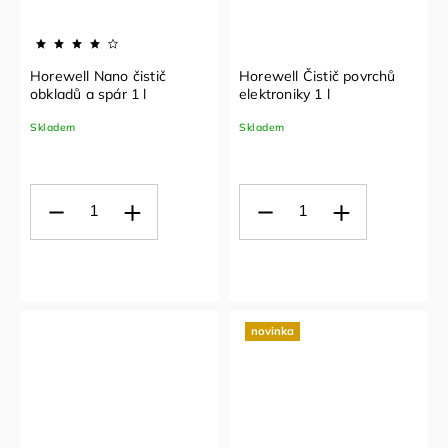
Horewell Nano čistič
Horewell Čistič povrchů
obkladů a spár 1 l
elektroniky 1 l
Skladem
Skladem
novinka