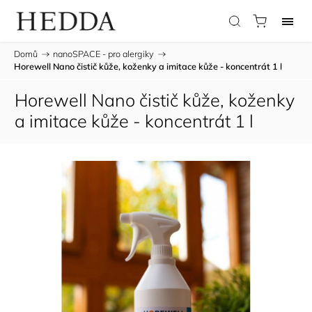
Domů
/
nanoSPACE - pro alergiky
/
Horewell Nano čistič kůže, koženky a imitace kůže - koncentrát 1 l
Horewell Nano čistič kůže, koženky
a imitace kůže - koncentrát 1 l