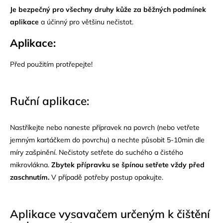
Je bezpečný pro všechny druhy kůže za běžných podmínek
aplikace
a účinný pro většinu nečistot.
Aplikace:
Před použitím protřepejte!
Ruční aplikace:
Nastříkejte nebo naneste přípravek na povrch (nebo vetřete
jemným kartáčkem do povrchu) a nechte působit 5-10min dle
míry zašpinění. Nečistoty setřete do suchého a čistého
mikrovlákna.
Zbytek přípravku se špínou setřete vždy před
zaschnutím.
V případě potřeby postup opakujte.
Aplikace vysavačem určeným k čištění