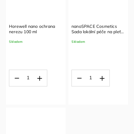
Horewell nano ochrana
nanoSPACE Cosmetics
nerezu 100 ml
Sada lokální péče na pleť
se sklonem k akné
Skladem
Skladem