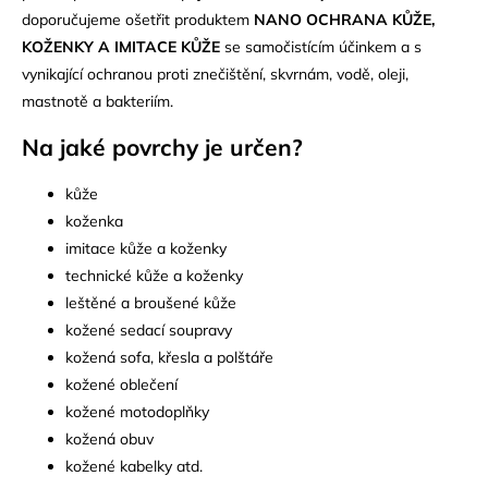
doporučujeme ošetřit produktem
NANO OCHRANA KŮŽE,
KOŽENKY A IMITACE KŮŽE
se samočistícím účinkem a s
vynikající ochranou proti znečištění, skvrnám, vodě, oleji,
mastnotě a bakteriím.
Na jaké povrchy je určen?
kůže
koženka
imitace kůže a koženky
technické kůže a koženky
leštěné a broušené kůže
kožené sedací soupravy
kožená sofa, křesla a polštáře
kožené oblečení
kožené motodoplňky
kožená obuv
kožené kabelky atd.