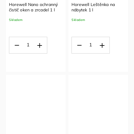
Horewell Nano ochranný
Horewell Leštěnka na
čistič oken a zrcadel 1 l
nábytek 1 l
Skladem
Skladem